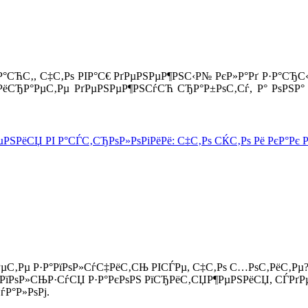
°СЋС‚, С‡С‚Рѕ РІР°С€ РґРµРЅРµР¶РЅС‹Р№ РєР»Р°Рґ Р·Р°СЂС‹С
Р±РёСЂР°РµС‚Рµ РґРµРЅРµР¶РЅСѓСЋ СЂР°Р±РѕС‚Сѓ, Р° РѕРЅР° 
РЅРёСЏ РІ Р°СЃС‚СЂРѕР»РѕРіРёРё: С‡С‚Рѕ СЌС‚Рѕ Рё РєР°Рє
¶РµС‚Рµ Р·Р°РїРѕР»СѓС‡РёС‚СЊ РІСЃРµ, С‡С‚Рѕ С…РѕС‚РёС‚Рµ
ЃРїРѕР»СЊР·СѓСЏ Р·Р°РєРѕРЅ РїСЂРёС‚СЏР¶РµРЅРёСЏ, СЃРґРµ
Р°Р»РѕРј.