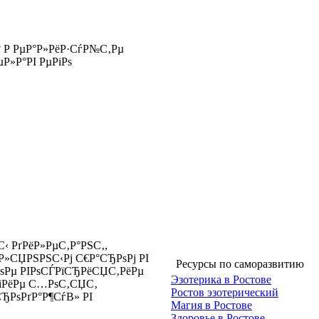
? Р РµР°Р»РёР·СѓР№С‚Рµ
Р»Р°РІ РµРіРѕ
‹ РґРёР»РµС‚Р°РЅС‚,
Р»СЏРЅРЅС‹Рј С€Р°СЂРѕРј РІ
Ресурсы по саморазвитию
єРѕРµ РІРѕСЃРїСЂРёСЏС‚РёРµ
Эзотерика в Ростове
РіРёРµ С…РѕС‚СЏС‚
Ростов эзотерический
СЂРѕРґР°Р¶СѓВ» РІ
Магия в Ростове
Здоровье в Ростове