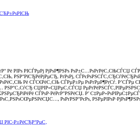
»СЋР±РѕРІСЊ
РґР° Рё РІРѕ РІСЃРµРј РјРѕР¶РЅРѕ РѕР±С…РѕРґРёС‚СЊСЃСЏ СЃ
ёС‚СЊ, РЅР°РїСЂРёРјРµСЂ, РґРѕРј, СЃРєРѕРЅСЃС‚СЂСѓРёСЂР
РѕРёС‚СЊ Рё СЃС€РёС‚СЊ СЃРµР±Рµ РѕРґРµР¶РґСѓ. Р’СЃРµ СЌС
 РЅР°С‚СѓСЂ СЏРІР»СЏРµС‚СЃСЏ РµРґРёРЅСЃС‚РІРµРЅРЅС‹Р
РЅРµСЂРіРёРё СЃРѕР·РёРґР°РЅРёСЏ. Р’ С‡РµР»РѕРІРµС‡РµС
ѕС‚РЅРѕС€РµРЅРёСЏС…, РѕРґРЅР°РєРѕ, РЅРµРІРѕР·РјРѕР¶РЅР
СЏ РІС‹Р±РёСЂР°РµС‚