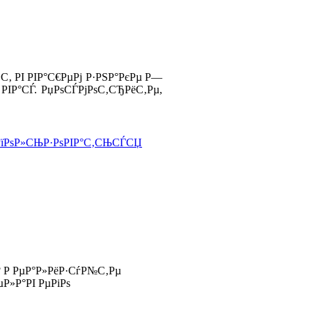
‚ РІ РІР°С€РµРј Р·РЅР°РєРµ Р—
РІР°СЃ. РџРѕСЃРјРѕС‚СЂРёС‚Рµ,
 РїРѕР»СЊР·РѕРІР°С‚СЊСЃСЏ
? Р РµР°Р»РёР·СѓР№С‚Рµ
Р»Р°РІ РµРіРѕ