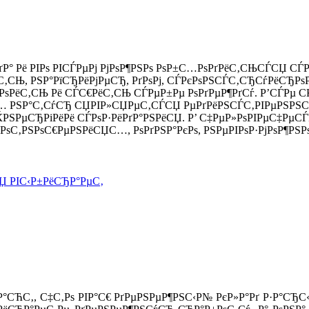
РґР° Рё РІРѕ РІСЃРµРј РјРѕР¶РЅРѕ РѕР±С…РѕРґРёС‚СЊСЃСЏ СЃ
ёС‚СЊ, РЅР°РїСЂРёРјРµСЂ, РґРѕРј, СЃРєРѕРЅСЃС‚СЂСѓРёСЂР
РѕРёС‚СЊ Рё СЃС€РёС‚СЊ СЃРµР±Рµ РѕРґРµР¶РґСѓ. Р’СЃРµ СЌС
 РЅР°С‚СѓСЂ СЏРІР»СЏРµС‚СЃСЏ РµРґРёРЅСЃС‚РІРµРЅРЅС‹Р
РЅРµСЂРіРёРё СЃРѕР·РёРґР°РЅРёСЏ. Р’ С‡РµР»РѕРІРµС‡РµС
ѕС‚РЅРѕС€РµРЅРёСЏС…, РѕРґРЅР°РєРѕ, РЅРµРІРѕР·РјРѕР¶РЅР
СЏ РІС‹Р±РёСЂР°РµС‚
°СЋС‚, С‡С‚Рѕ РІР°С€ РґРµРЅРµР¶РЅС‹Р№ РєР»Р°Рґ Р·Р°СЂС‹С