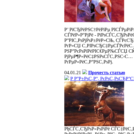
Р’ РїСЂРёРЅС†РёРїРµ РІСЃРµРі
СЃРёР»Р°РјРё - РїРѕСЃС‚СЂРѕР
Р°РІС‚РѕРјРѕР±РёР»СЊ, СЃРєСЂ
РґР»СЏ С‚РІРѕСЂС‡РµСЃРєРёС…
РЅР°РєРѕРїРёРІС€РµР№СЃСЏ СЌ
РјРµР¶Р»РёС‡РЅРѕСЃС‚РЅС‹С… Р
РґРµР»РёС‚Р°РЅС‚РѕРј.
04.01.21
Прочесть статью
Р Р°Р±РѕС‚Р°, РєРѕС‚РѕСЂР°
РђСЃС‚СЂРѕР»РѕРіРё СЃС‡РёС‚Р