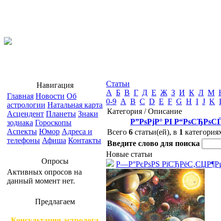
Статьи
Навигация
А
Б
В
Г
Д
Е
Ж
З
И
К
Л
М
Главная
Новости
Об
0-9
A
B
C
D
E
F
G
H
I
J
K
астрологии
Натальная карта
Категория / Описание
Асцендент
Планеты
Знаки
Р”РѕРјР° РІ Р“РѕСЂРѕС
зодиака
Гороскопы
Аспекты
Юмор
Адреса и
Всего
6
статьи(ей), в
1
категория
телефоны
Афиша
Контакты
Введите слово для поиска
Новые статьи
Опросы
Р—Р°РєРѕРЅ РїСЂРёС‚СЏР¶Рµ
Активных опросов на
данный момент нет.
Предлагаем
Консультация астролога