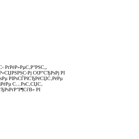
‹ РґРёР»РµС‚Р°РЅС‚,
Р»СЏРЅРЅС‹Рј С€Р°СЂРѕРј РІ
єРѕРµ РІРѕСЃРїСЂРёСЏС‚РёРµ
РіРёРµ С…РѕС‚СЏС‚
СЂРѕРґР°Р¶СѓВ» РІ