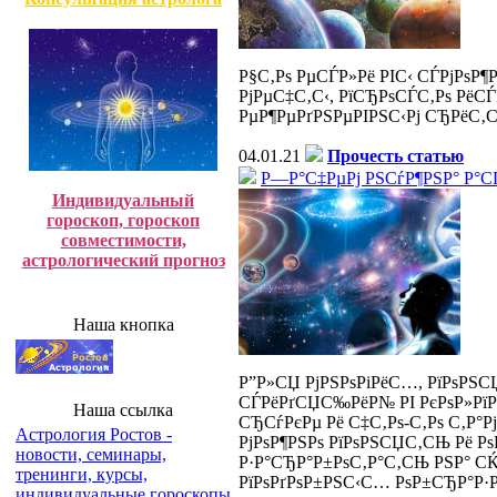
Р§С‚Рѕ РµСЃР»Рё РІС‹ СЃРјРѕР
РјРµС‡С‚С‹, РїСЂРѕСЃС‚Рѕ РёС
РµР¶РµРґРЅРµРІРЅС‹Рј СЂРёС‚Сѓ
04.01.21
Прочесть статью
Р—Р°С‡РµРј РЅСѓР¶РЅР° Р°С
Индивидуальный
гороскоп, гороскоп
совместимости,
астрологический прогноз
Наша кнопка
Р”Р»СЏ РјРЅРѕРіРёС…, РїРѕРЅС
СЃРёРґСЏС‰РёР№ РІ РєРѕР»РїР°
Наша ссылка
СЂСѓРєРµ Рё С‡С‚Рѕ-С‚Рѕ С‚Р°Р
Астрология Ростов -
РјРѕР¶РЅРѕ РїРѕРЅСЏС‚СЊ Рё 
новости, семинары,
Р·Р°СЂР°Р±РѕС‚Р°С‚СЊ РЅР° СЌ
тренинги, курсы,
РїРѕРґРѕР±РЅС‹С… РѕР±СЂР°Р·
индивидуальные гороскопы