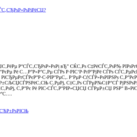
ЃС‚СЂРѕР»РѕРіРёСЏ?
ЏС‚РёРµ Р°СЃС‚СЂРѕР»РѕРі вЂ” СЌС‚Рѕ С‡РёСЃС‚РѕР№ РІРѕРґС
РєРµ Рё С…Р°Р»Р°С‚Рµ СЃРѕ Р·РІС‘Р·РґР°РјРё СЃРѕ СЃС‚РµРє
ј РїСЂРµРґСЃРєР°Р·С‹РІР°РµС‚. Р‘РµР·СѓСЃР»РѕРІРЅРѕ С‚Р°Р
РѕР±СЉСЏСЃРЅРёС‚СЊ С‚РµРј, С‡С‚Рѕ СЃРµР№С‡Р°СЃ РјРЅРѕ
С‚РѕРј, С‚Р°Рє Рё РІС‹СЃС‚Р°РІР»СЏСЏ СЃРµР±СЏ РЅР° В«Рї
Р°С….
»СЋР±РѕРІСЊ