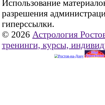
Использование материалов
разрешения администраци
гиперссылки.
© 2026
Астрология Ростов
тренинги, курсы, индиви