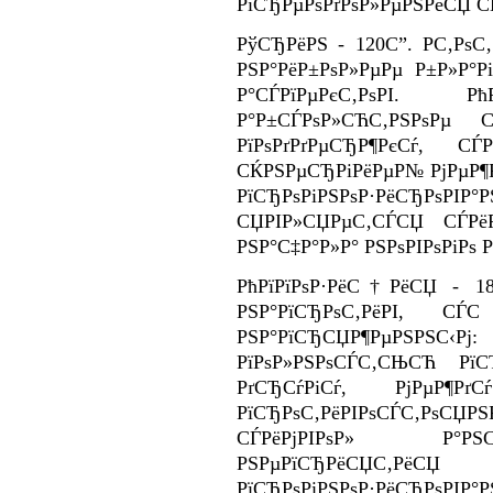
РїСЂРµРѕРґРѕР»РµРЅРёСЏ С
РўСЂРёРЅ - 120С”. Р­С‚Рѕ
РЅР°РёР±РѕР»РµРµ Р±Р»Р°Р
Р°СЃРїРµРєС‚РѕРІ. Рћ
Р°Р±СЃРѕР»СЋС‚РЅРѕРµ СЃ
РїРѕРґРґРµСЂР¶РєСѓ, 
СЌРЅРµСЂРіРёРµР№ РјРµР¶Рґ
РїСЂРѕРіРЅРѕР·РёСЂРѕРІР
СЏРІР»СЏРµС‚СЃСЏ СЃРёР
РЅР°С‡Р°Р»Р° РЅРѕРІРѕРіРѕ Р
РћРїРїРѕР·РёС†РёСЏ - 1
РЅР°РїСЂРѕС‚РёРІ, С
РЅР°РїСЂСЏР¶РµРЅРЅС
РїРѕР»РЅРѕСЃС‚СЊСЋ РїСЂ
РґСЂСѓРіСѓ, РјРµР¶РґС
РїСЂРѕС‚РёРІРѕСЃС‚РѕСЏРЅ
СЃРёРјРІРѕР» Р°РЅС‚
РЅРµРїСЂРёСЏС‚РёС
РїСЂРѕРіРЅРѕР·РёСЂРѕРІР