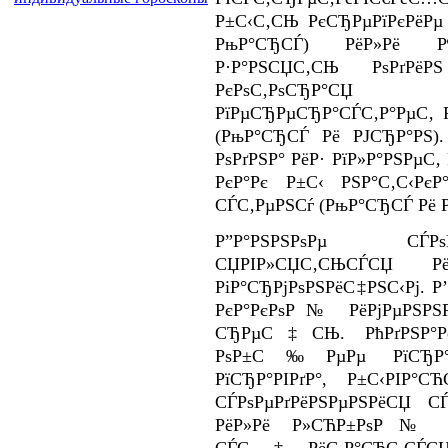
Р±С‹С‚СЊ РєСЂРµРїРєРёРµ
РњР°СЂСЃ) РёР»Рё Р¶Р
Р·Р°РЅСЏС‚СЊ РѕРґРё
РєРѕС‚РѕСЂР°СЏ
РїРµСЂРµСЂР°СЃС‚Р°РµС‚ 
(РњР°СЂСЃ Рё РЈСЂР°РЅ)
РѕРґРЅР° РёР· РїР»Р°РЅРµ
РєР°Рє Р±С‹ РЅР°С‚С‹Рє
СЃС‚РµРЅСѓ (РњР°СЂСЃ Рё 
Р”Р°РЅРЅРѕРµ СЃРѕР
СЏРІР»СЏС‚СЊСЃСЏ Рё
РіР°СЂРјРѕРЅРёС‡РЅС‹Рј. Р’
РєР°РєРѕР№ РёРјРµРЅРЅР
СЂРµС‡СЊ. РћРґРЅР°РєР
РѕР±С‰РµРµ РїСЂР°РІР
РїСЂР°РІРґР°, Р±С‹РІР°
СЃРѕРµРґРёРЅРµРЅРёСЏ С
РёР»Рё Р»СЋР±РѕР№ Рё
СЃС‡РёС‚Р°СЋС‚СЃСЏ 