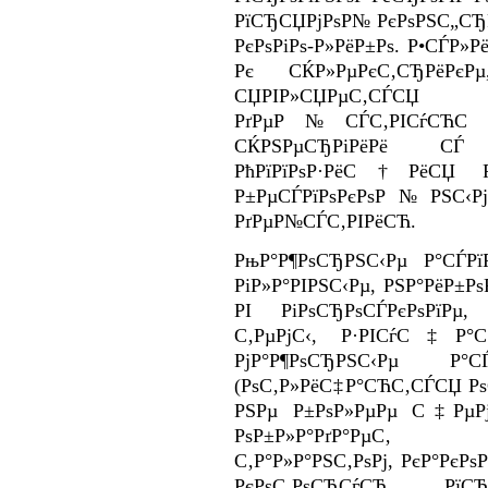
РїСЂСЏРјРѕР№ РєРѕРЅС„СЂР
РєРѕРіРѕ-Р»РёР±Рѕ. Р•СЃР
Рє СЌР»РµРєС‚СЂРёРє
СЏРІР»СЏРµС‚СЃ
РґРµР№СЃС‚РІСѓСЋС‰
СЌРЅРµСЂРіРёРё СЃ Р
РћРїРїРѕР·РёС†РёСЏ Р
Р±РµСЃРїРѕРєРѕР№РЅС‹Рј
РґРµР№СЃС‚РІРёСЋ.
РњР°Р¶РѕСЂРЅС‹Рµ Р°СЃРїР
РіР»Р°РІРЅС‹Рµ, РЅР°РёР±Р
РІ РіРѕСЂРѕСЃРєРѕРїРµ,
С‚РµРјС‹, Р·РІСѓС‡Р°
РјР°Р¶РѕСЂРЅС‹Рµ 
(РѕС‚Р»РёС‡Р°СЋС‚СЃСЏ Рѕ
РЅРµ Р±РѕР»РµРµ С‡РµРј
РѕР±Р»Р°РґР°РµС‚ СЏ
С‚Р°Р»Р°РЅС‚РѕРј, РєР°Рє
РєРѕС‚РѕСЂСѓСЋ РїСЂР