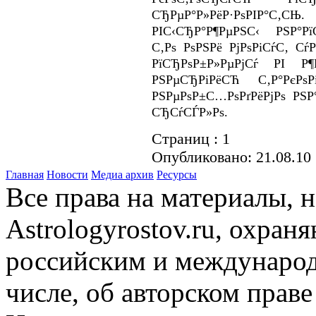
СЂРµР°Р»РёР·РѕРІР°
РІС‹СЂР°Р¶РµРЅС‹ РЅР°Рї
С‚Рѕ РѕРЅРё РјРѕРіСѓС‚ С
РїСЂРѕР±Р»РµРјСѓ РІ Р
РЅРµСЂРіРёСЋ С‚Р°РєРѕР
РЅРµРѕР±С…РѕРґРёРјРѕ РЅР
СЂСѓСЃР»Рѕ.
Страниц :
1
Опубликовано: 21.08.10
Главная
Новости
Медиа архив
Ресурсы
Все права на материалы, 
Astrologyrostov.ru, охран
российским и международ
числе, об авторском прав