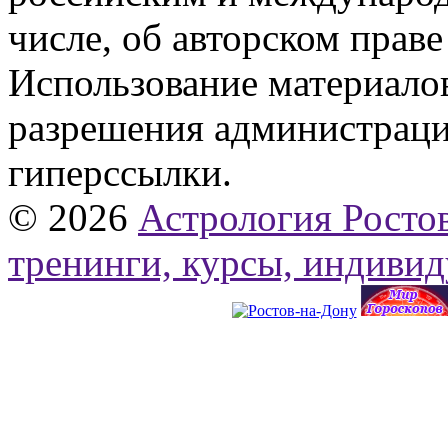
числе, об авторском прав
Использование материалов
разрешения администраци
гиперссылки.
© 2026
Астрология Ростов
тренинги, курсы, индиви