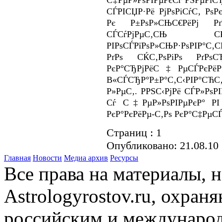
СЃРІСЏР·Рё РјРѕРіСѓС‚ Рѕ
Рє Р±РѕР»СЊС€РёРј РґРѕ
СЃСѓРјРµС‚СЊ СЌС
РІРѕСЃРїРѕР»СЊР·РѕРІР°С‚
РґРѕ СЌС‚РѕРіРѕ РґРѕСЂ
РєР°СЂРјРёС‡РµСЃРєРёР
В«СЃСЂР°Р±Р°С‚С‹РІР°СЋС
Р»РµС‚. РРЅС‹РјРё СЃР»РѕР
Сѓ С‡РµР»РѕРІРµРєР° РІ
РєР°РєРёРµ-С‚Рѕ РєР°С‡РµС
Страниц :
1
Опубликовано: 21.08.10
Главная
Новости
Медиа архив
Ресурсы
Все права на материалы, 
Astrologyrostov.ru, охран
российским и международ