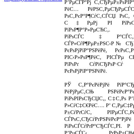
Р’РµСЃР°Рј С‚СЂРµР±РѕР
РёС… РёРЅС‚РµСЂРµС
РѕС‚РєР°Р¶СѓС‚СЃСЏ РѕС‚
С‡РµРј РІ РїРѕСЃР»Р
РїРѕР¶Р°Р»РµСЋС
РїРѕСЃС‡Р°СЃС‚Р»Рё
СЃР»СѓР¶РµР±РЅС‹Р№ СЂРѕ
РєРѕРјРїР°РЅРёРё, РєР
РІС‹Р»РѕР¶РёС‚ РІСЃРµ С
РїРѕРґ СѓРіСЂРѕР·Сѓ
РєРѕРјРїР°РЅРёРё.
РЎ С‚Р°РєРёРјРё РїР°СЂ
РёРјРµС‚СЊ РЅРёРєР°
РіРѕРІРѕСЂСЏС‚, С‡С‚Рѕ Р
Р»СѓС‡С€РёС…. Р’ С‚РµС‡Р
Р±СѓРґСѓС‚ РІРµСЃС‚
СЃРѕС‚СЂСѓРґРЅРёР
РіРѕСЃСѓРґР°СЂСЃС‚РІ. Р
Р’РµСЃС‹ РґРѕР±СЊ