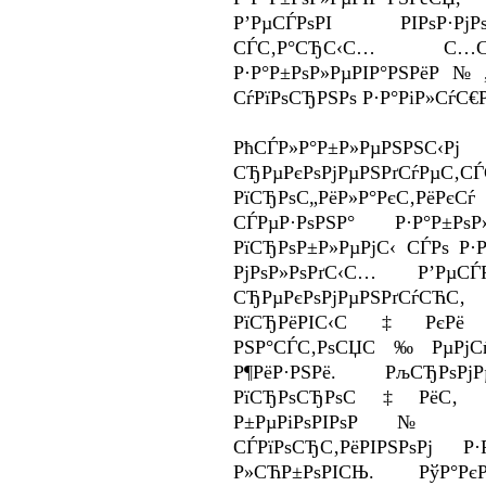
Р’РµСЃРѕРІ РІРѕР·РјР
СЃС‚Р°СЂС‹С… С
Р·Р°Р±РѕР»РµРІР°РЅРёР№
СѓРїРѕСЂРЅРѕ Р·Р°РіР»СѓС€
РћСЃР»Р°Р±Р»Р
СЂРµРєРѕРјРµРЅРґСѓР
РїСЂРѕС„РёР»Р°РєС‚РёР
СЃРµР·РѕРЅР° Р·Р°Р±
РїСЂРѕР±Р»РµРјС‹ СЃРѕ Р·
РјРѕР»РѕРґС‹С… Р’РµС
СЂРµРєРѕРјРµРЅРґСѓСЋС‚
РїСЂРёРІС‹С‡РєРё 
РЅР°СЃС‚РѕСЏС‰РµРјСѓ Р
Р¶РёР·РЅРё. РљСЂРѕРј
РїСЂРѕСЂРѕС‡РёС‚ Рё
Р±РµРіРѕРІРѕР№ Рґ
СЃРїРѕСЂС‚РёРІРЅРѕРј
Р»СЋР±РѕРІСЊ. РўР°Рє