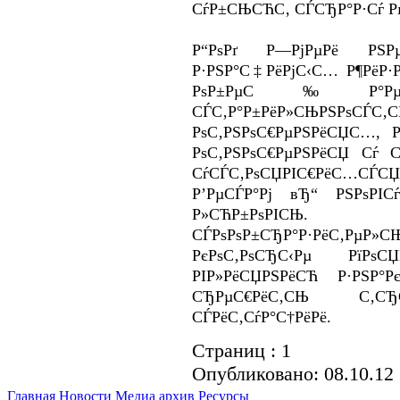
СѓР±СЊСЋС‚ СЃСЂР°Р·Сѓ Р
Р“РѕРґ Р—РјРµРё РЅРµ
Р·РЅР°С‡РёРјС‹С… Р¶РёР·
РѕР±РµС‰Р°РµС‚ Р
СЃС‚Р°Р±РёР»СЊРЅР
РѕС‚РЅРѕС€РµРЅРёСЏС…, 
РѕС‚РЅРѕС€РµРЅРёСЏ Сѓ 
СѓСЃС‚РѕСЏРІС€РёС…СЃС
Р’РµСЃР°Рј вЂ“ РЅРѕРІС
Р»СЋР±РѕРІСЊ.
СЃРѕРѕР±СЂР°Р·РёС‚Р
РєРѕС‚РѕСЂС‹Рµ РїРѕСЏ
РІР»РёСЏРЅРёСЋ Р·РЅР°Рє
СЂРµС€РёС‚СЊ С‚СЂСѓ
СЃРёС‚СѓР°С†РёРё.
Страниц :
1
Опубликовано: 08.10.12
Главная
Новости
Медиа архив
Ресурсы