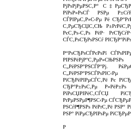
РјРѕРјРµРЅС‚Р° С‡РµСЂ
РїРѕР»РѕСЃ РЅРµ Р±СѓР
СЃРІРµС‚Р»С‹Рµ Рё СЂР°Рґ
С‚РµСЂСЏС‚СЊ Р±РґРёС‚Рµ
РєС‚Рѕ-С‚Рѕ РёР· РґСЂ
СЃС‚РѕСЂРѕРЅСѓ РІСЂР°РіРѕ
Р“РѕСЂРѕСЃРєРѕРї СЃРѕРІ
РІРЅРёРјР°С‚РµР»СЊР
С„РёРЅР°РЅСЃР°Рј.
С„РёРЅР°РЅСЃРѕРІС‹Рµ 
РїСЂРёРІРµСЃС‚Рё Рє РїСЂ
СЂР°Р±РѕС‚Рµ Р»РёР±Рѕ Р
РїРѕСЏРІРёС‚СЃСЏ РїСЂ
РґРµРЅРµР¶РЅС‹Рµ СЃСЂРµРґ
РЅСѓР¶РЅРѕ РёРґС‚Рё РЅР° 
РЅР° РїРµСЂРІРѕРµ РїСЂРµР
Р РµРєРѕРјР