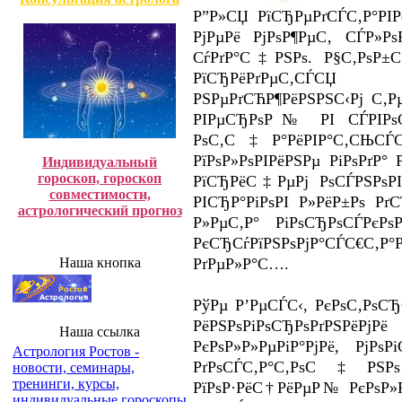
Р”Р»СЏ РїСЂРµРґСЃС‚Р°РІ
РјРµРё РјРѕР¶РµС‚ СЃР»
СѓРґР°С‡РЅРѕ. Р§С‚РѕР±С
РїСЂРёРґРµС‚СЃСЏ
РЅРµРґСЋР¶РёРЅРЅС‹Рј С‚Р
РІРµСЂРѕР№ РІ СЃРІРѕС
РѕС‚С‡Р°РёРІР°С‚СЊСЃ
РїРѕР»РѕРІРёРЅРµ РіРѕРґР°
Индивидуальный
гороскоп, гороскоп
РїСЂРёС‡РµРј РѕСЃРЅРѕРІ
совместимости,
РІСЂР°РіРѕРІ Р»РёР±Рѕ Р
астрологический прогноз
Р»РµС‚Р° РіРѕСЂРѕСЃРєР
РєСЂСѓРїРЅРѕРјР°СЃС€С‚Р°
РґРµР»Р°С….
Наша кнопка
РўРµ Р’РµСЃС‹, РєРѕС‚РѕС
РёРЅРѕРіРѕСЂРѕРґРЅРёР
Наша ссылка
РєРѕР»Р»РµРіР°РјРё, РјР
Астрология Ростов -
РґРѕСЃС‚Р°С‚РѕС‡РЅ
новости, семинары,
тренинги, курсы,
РїРѕР·РёС†РёРµР№ РєРѕР»
индивидуальные гороскопы