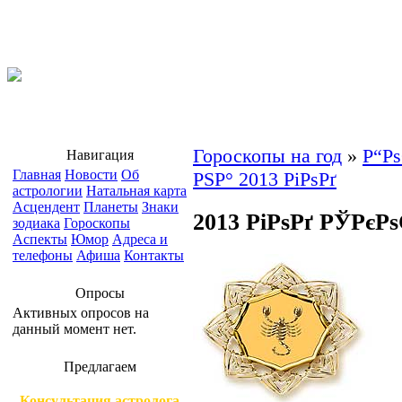
Гороскопы на год
»
Р“Рѕ
Навигация
Главная
Новости
Об
РЅР° 2013 РіРѕРґ
астрологии
Натальная карта
Асцендент
Планеты
Знаки
2013 РіРѕРґ РЎРєР
зодиака
Гороскопы
Аспекты
Юмор
Адреса и
телефоны
Афиша
Контакты
Опросы
Активных опросов на
данный момент нет.
Предлагаем
Консультация астролога