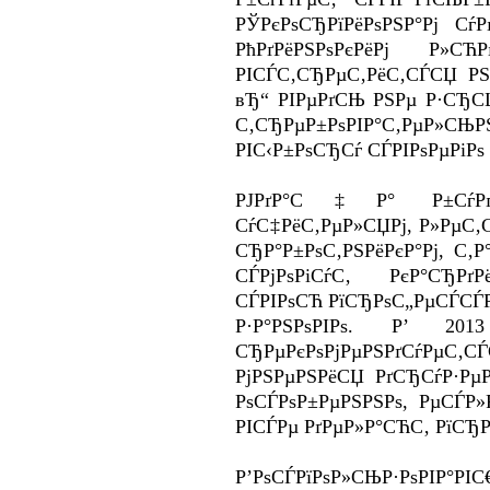
РЎРєРѕСЂРїРёРѕРЅР°Рј СѓР
РћРґРёРЅРѕРєРёРј Р»
РІСЃС‚СЂРµС‚РёС‚СЃСЏ Р
вЂ“ РІРµРґСЊ РЅРµ Р·СЂС
С‚СЂРµР±РѕРІР°С‚РµР»С
РІС‹Р±РѕСЂСѓ СЃРІРѕРµРіРѕ 
РЈРґР°С‡Р° Р±СѓРґРµС
СѓС‡РёС‚РµР»СЏРј, Р»РµС‚С
СЂР°Р±РѕС‚РЅРёРєР°Рј, С‚Р
СЃРјРѕРіСѓС‚ РєР°СЂРґР
СЃРІРѕСЋ РїСЂРѕС„РµСЃСЃ
Р·Р°РЅРѕРІРѕ. Р’ 2013
СЂРµРєРѕРјРµРЅРґСѓРµС‚СЃ
РјРЅРµРЅРёСЏ РґСЂСѓР·Рµ
РѕСЃРѕР±РµРЅРЅРѕ, РµСЃР
РІСЃРµ РґРµР»Р°СЋС‚ РїСЂ
Р’РѕСЃРїРѕР»СЊР·РѕРІР°РІ