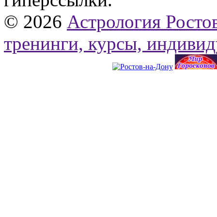
© 2026
Астрология Ростов
тренинги, курсы, индиви