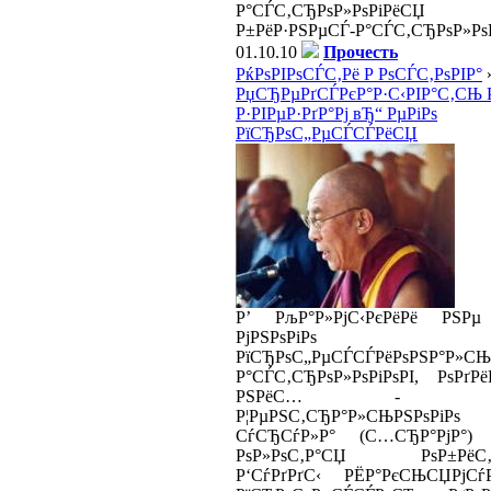
Р°СЃС‚СЂРѕР»РѕРіРё
Р±РёР·РЅРµСЃ-Р°СЃС‚СЂРѕР»Рѕ
01.10.10
Прочесть
РќРѕРІРѕСЃС‚Рё Р РѕСЃС‚РѕРІР°
РџСЂРµРґСЃРєР°Р·С‹РІР°С‚СЊ Р
Р·РІРµР·РґР°Рј вЂ“ РµРіРѕ
РїСЂРѕС„РµСЃСЃРёСЏ
Р’ РљР°Р»РјС‹РєРёРё РЅРµ
РјРЅРѕРіРѕ
РїСЂРѕС„РµСЃСЃРёРѕРЅР°Р»С
Р°СЃС‚СЂРѕР»РѕРіРѕРІ, РѕРґР
РЅРёС… - Р»Р°
Р¦РµРЅС‚СЂР°Р»СЊРЅРѕР
СѓСЂСѓР»Р° (С…СЂР°РјР°
РѕР»РѕС‚Р°СЏ РѕР±РёС‚
Р‘СѓРґРґС‹ РЁР°РєСЊСЏРјСѓР