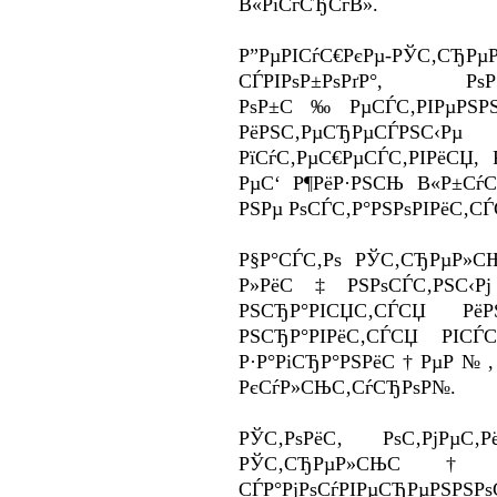
В«РіСѓСЂСѓВ».
Р”РµРІСѓС€РєРµ-РЎС‚СЂР
СЃРІРѕР±РѕРґР°, 
РѕР±С‰РµСЃС‚РІРµРЅР
РёРЅС‚РµСЂРµСЃРЅС
РїСѓС‚РµС€РµСЃС‚РІРёСЏ,
РµС‘ Р¶РёР·РЅСЊ В«Р±СѓСЂ
РЅРµ РѕСЃС‚Р°РЅРѕРІРёС‚СЃ
Р§Р°СЃС‚Рѕ РЎС‚СЂРµР»С
Р»РёС‡РЅРѕСЃС‚РЅС‹Рј С
РЅСЂР°РІСЏС‚СЃСЏ РёРЅ
РЅСЂР°РІРёС‚СЃСЏ РІС
Р·Р°РіСЂР°РЅРёС†РµР№,
РєСѓР»СЊС‚СѓСЂРѕР№.
РЎС‚РѕРёС‚ РѕС‚РјР
РЎС‚СЂРµР»СЊС†Р°
СЃР°РјРѕСѓРІРµСЂРµРЅРЅР