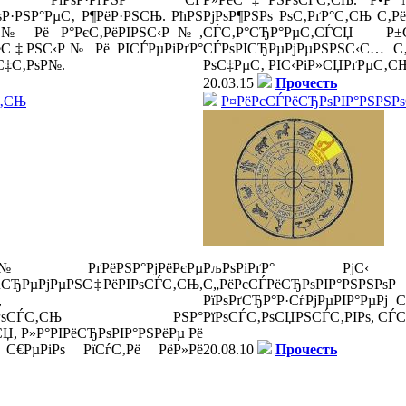
Р·РЅР°РµС‚ Р¶РёР·РЅСЊ. РћРЅ
РјРѕР¶РЅРѕ РѕС‚РґР°С‚СЊ С‚Р
С‹Р№ Рё Р°РєС‚РёРІРЅС‹Р№,
СЃС‚Р°СЂР°РµС‚СЃСЏ Р
РёС‡РЅС‹Р№ Рё РІСЃРµРіРґР°
СЃРѕРІСЂРµРјРµРЅРЅС‹С… 
С‡С‚РѕР№.
РѕС‡РµС‚ РІС‹РіР»СЏРґРµС‚С
20.03.15
Прочесть
С‚СЊ
Р¤РёРєСЃРёСЂРѕРІР°РЅРЅР
ѕР№ РґРёРЅР°РјРёРєРµ
РљРѕРіРґР° РјС‹ 
µСЂРµРјРµРЅС‡РёРІРѕСЃС‚СЊ,
С„РёРєСЃРёСЂРѕРІР°РЅРЅРѕ
,
РїРѕРґСЂР°Р·СѓРјРµРІР°РµР
ІР°РЅРЅРѕСЃС‚СЊ РЅР°
РїРѕСЃС‚РѕСЏРЅСЃС‚РІРѕ, СЃ
Џ, Р»Р°РІРёСЂРѕРІР°РЅРёРµ Рё
С€РµРіРѕ РїСѓС‚Рё РёР»Рё
20.08.10
Прочесть